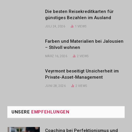
Die besten Reisekreditkarten für
günstiges Bezahlen im Ausland
JULI 24, 2026
1
VIEWS
Farben und Materialien bei Jalousien
– Stilvoll wohnen
MÄRZ 16, 2026
2
VIEWS
Veyrmont beseitigt Unsicherheit im
Private-Asset-Management
JUNI 28, 2026
2
VIEWS
UNSERE
EMPFEHLUNGEN
Coaching bei Perfektionismus und