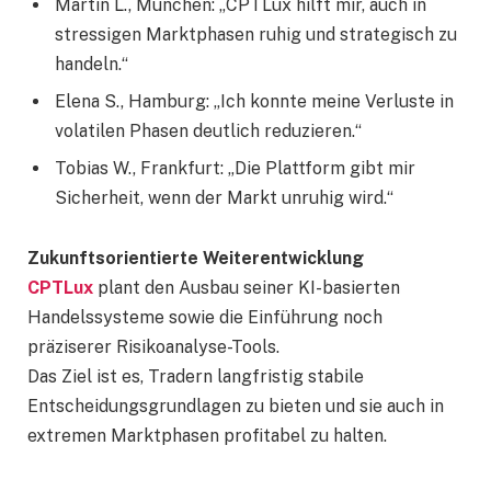
Martin L., München: „CPTLux hilft mir, auch in
stressigen Marktphasen ruhig und strategisch zu
handeln.“
Elena S., Hamburg: „Ich konnte meine Verluste in
volatilen Phasen deutlich reduzieren.“
Tobias W., Frankfurt: „Die Plattform gibt mir
Sicherheit, wenn der Markt unruhig wird.“
Zukunftsorientierte Weiterentwicklung
CPTLux
plant den Ausbau seiner KI-basierten
Handelssysteme sowie die Einführung noch
präziserer Risikoanalyse-Tools.
Das Ziel ist es, Tradern langfristig stabile
Entscheidungsgrundlagen zu bieten und sie auch in
extremen Marktphasen profitabel zu halten.