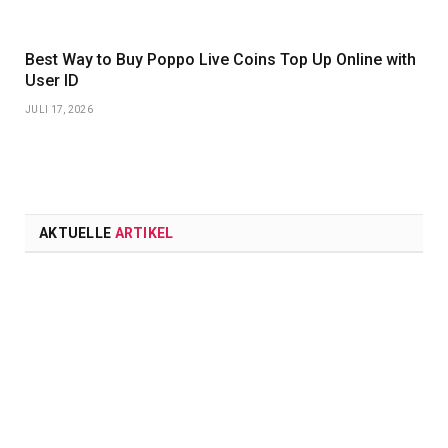
Best Way to Buy Poppo Live Coins Top Up Online with
User ID
JULI 17, 2026
AKTUELLE
ARTIKEL