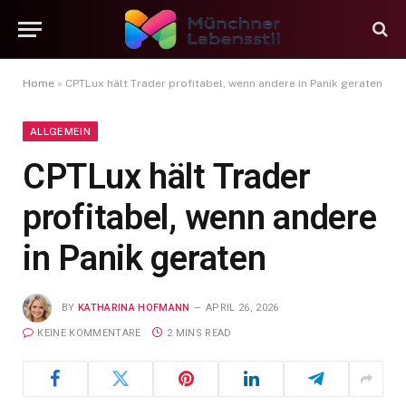
Home
»
CPTLux hält Trader profitabel, wenn andere in Panik geraten
ALLGEMEIN
CPTLux hält Trader
profitabel, wenn andere
in Panik geraten
BY
KATHARINA HOFMANN
APRIL 26, 2026
KEINE KOMMENTARE
2 MINS READ