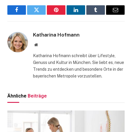
Facebook
Twitter
Pinterest
LinkedIn
Tumblr
Email
Katharina Hofmann
Website
Katharina Hofmann schreibt über Lifestyle,
Genuss und Kultur in München. Sie liebt es, neue
Trends zu entdecken und besondere Orte in der
bayerischen Metropole vorzustellen.
Ähnliche
Beiträge