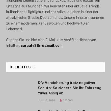
Münchner Lebensstil steht für Luxus, Mode und exklusiven
Lifestyle aus München. Wir berichten über aktuelle Trends,
kulinarische Highlights und das stilvolle Leben in einer der
attraktivsten Städte Deutschlands. Unsere Inhalte inspirieren
zu einem modernen, genussvollen und hochwertigen
Lebensstil.
Senden Sie uns hier eine E-Mail zum Veröffentlichen von
Inhalten:
saraaly88n@gmail.com
BELIEBTESTE
Kfz Versicherung trotz negativer
Schufa: So sichern Sie Ihr Fahrzeug
zuverlässig ab
JULI 16, 2026
1
VIEWS