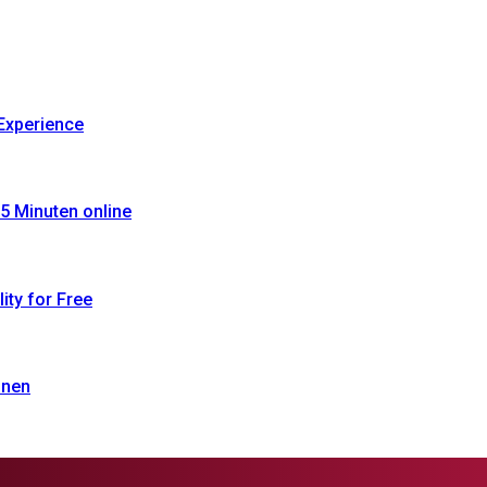
Experience
5 Minuten online
ty for Free
onen