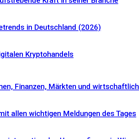
aufstrebende Kraft in seiner Branche
etrends in Deutschland (2026)
igitalen Kryptohandels
en, Finanzen, Märkten und wirtschaftlich
 mit allen wichtigen Meldungen des Tages