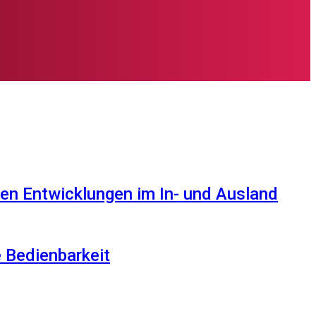
en Entwicklungen im In- und Ausland
e Bedienbarkeit