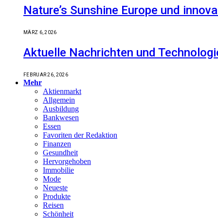
Nature’s Sunshine Europe und innova
MÄRZ 6, 2026
Aktuelle Nachrichten und Technologi
FEBRUAR 26, 2026
Mehr
Aktienmarkt
Allgemein
Ausbildung
Bankwesen
Essen
Favoriten der Redaktion
Finanzen
Gesundheit
Hervorgehoben
Immobilie
Mode
Neueste
Produkte
Reisen
Schönheit