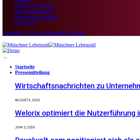
Haftung für Inhalte
Haftungsausschluss
Datenschutzerklärung
Impressum
Facebook
X (Twitter)
Instagram
YouTube
Startseite
Pressemitteilung
Wirtschaftsnachrichten zu Unternehm
AUGUST 4, 2026
Welorix optimiert die Nutzerführung i
JUNI 3, 2026