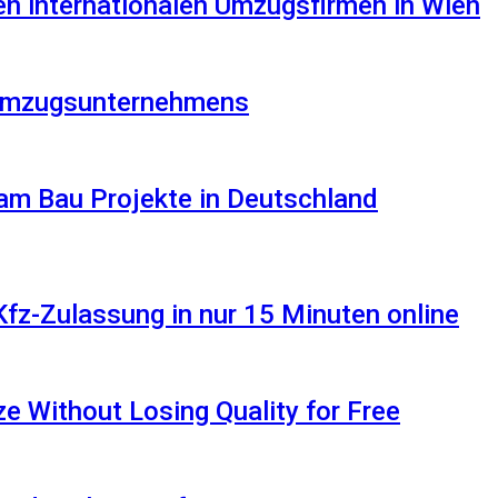
en internationalen Umzugsfirmen in Wien
s Umzugsunternehmens
am Bau Projekte in Deutschland
Kfz-Zulassung in nur 15 Minuten online
 Without Losing Quality for Free