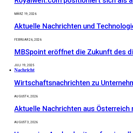
Royalwelt.com positioniert sich als 
MÄRZ 19, 2026
Aktuelle Nachrichten und Technologi
FEBRUAR 26, 2026
MBSpoint eröffnet die Zukunft des d
JULI 19, 2025
Nachricht
Wirtschaftsnachrichten zu Unternehm
AUGUST 4, 2026
Aktuelle Nachrichten aus Österreich
AUGUST 3, 2026