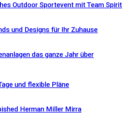
hes Outdoor Sportevent mit Team Spirit
ds und Designs für Ihr Zuhause
enanlagen das ganze Jahr über
Tage und flexible Pläne
rbished Herman Miller Mirra