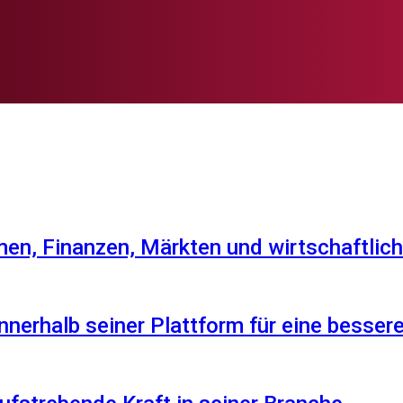
en, Finanzen, Märkten und wirtschaftlich
nnerhalb seiner Plattform für eine besser