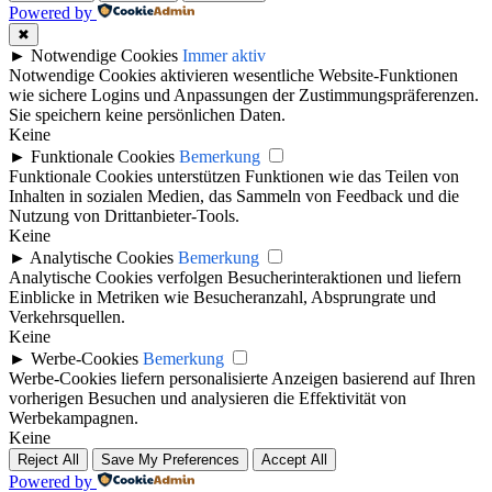
Powered by
✖
►
Notwendige Cookies
Immer aktiv
Notwendige Cookies aktivieren wesentliche Website-Funktionen
wie sichere Logins und Anpassungen der Zustimmungspräferenzen.
Sie speichern keine persönlichen Daten.
Keine
►
Funktionale Cookies
Bemerkung
Funktionale Cookies unterstützen Funktionen wie das Teilen von
Inhalten in sozialen Medien, das Sammeln von Feedback und die
Nutzung von Drittanbieter-Tools.
Keine
►
Analytische Cookies
Bemerkung
Analytische Cookies verfolgen Besucherinteraktionen und liefern
Einblicke in Metriken wie Besucheranzahl, Absprungrate und
Verkehrsquellen.
Keine
►
Werbe-Cookies
Bemerkung
Werbe-Cookies liefern personalisierte Anzeigen basierend auf Ihren
vorherigen Besuchen und analysieren die Effektivität von
Werbekampagnen.
Keine
Reject All
Save My Preferences
Accept All
Powered by