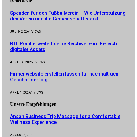
Beliebteste
Spenden für den Fußballverein – Wie Unterstützung
den Verein und die Gemeinschaft stärkt
JULI 9, 2026
1
VIEWS
RTL Point erweitert seine Reichweite im Bereich
digitaler Assets
APRIL 14, 2026
1
VIEWS
Firmenwebsite erstellen lassen für nachhaltigen
Geschäftserfolg
APRIL 4, 2026
1
VIEWS
Unsere
Empfehlungen
Ansan Business Trip Massage for a Comfortable
Wellness Experience
AUGUST 7, 2026