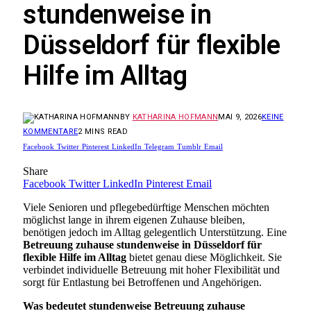
stundenweise in
Düsseldorf für flexible
Hilfe im Alltag
BY
KATHARINA HOFMANN
MAI 9, 2026
KEINE
KOMMENTARE
2 MINS READ
Facebook
Twitter
Pinterest
LinkedIn
Telegram
Tumblr
Email
Share
Facebook
Twitter
LinkedIn
Pinterest
Email
Viele Senioren und pflegebedürftige Menschen möchten
möglichst lange in ihrem eigenen Zuhause bleiben,
benötigen jedoch im Alltag gelegentlich Unterstützung. Eine
Betreuung zuhause stundenweise in Düsseldorf für
flexible Hilfe im Alltag
bietet genau diese Möglichkeit. Sie
verbindet individuelle Betreuung mit hoher Flexibilität und
sorgt für Entlastung bei Betroffenen und Angehörigen.
Was bedeutet stundenweise Betreuung zuhause