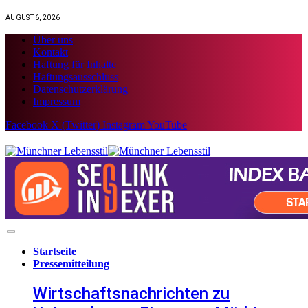
AUGUST 6, 2026
Über uns
Kontakt
Haftung für Inhalte
Haftungsausschluss
Datenschutzerklärung
Impressum
Facebook
X (Twitter)
Instagram
YouTube
Startseite
Pressemitteilung
Wirtschaftsnachrichten zu