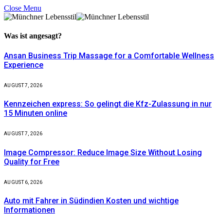
Close Menu
Was ist
angesagt?
Ansan Business Trip Massage for a Comfortable Wellness
Experience
AUGUST 7, 2026
Kennzeichen express: So gelingt die Kfz-Zulassung in nur
15 Minuten online
AUGUST 7, 2026
Image Compressor: Reduce Image Size Without Losing
Quality for Free
AUGUST 6, 2026
Auto mit Fahrer in Südindien Kosten und wichtige
Informationen