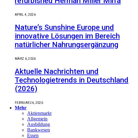
refurbished Herman Miller Mirra
APRIL 4, 2026
Nature’s Sunshine Europe und
innovative Lösungen im Bereich
natürlicher Nahrungsergänzung
MÄRZ 6, 2026
Aktuelle Nachrichten und
Technologietrends in Deutschland
(2026)
FEBRUAR 26, 2026
Mehr
Aktienmarkt
Allgemein
Ausbildung
Bankwesen
Essen