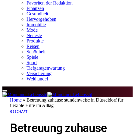
Favoriten der Redaktion
Finanzen
Gesundheit
Hervorgehoben
Immobilie
Mode
Neueste
Produkte
Reisen
Schönheit
Spiele
Sport
Tiefgaragenwartung
Versicherung
Welthandel
Home
»
Betreuung zuhause stundenweise in Düsseldorf für
flexible Hilfe im Alltag
GESCHÄFT
Betreuung zuhause