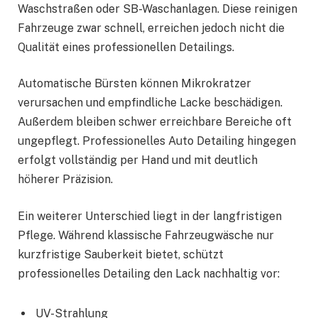
Waschstraßen oder SB-Waschanlagen. Diese reinigen
Fahrzeuge zwar schnell, erreichen jedoch nicht die
Qualität eines professionellen Detailings.
Automatische Bürsten können Mikrokratzer
verursachen und empfindliche Lacke beschädigen.
Außerdem bleiben schwer erreichbare Bereiche oft
ungepflegt. Professionelles Auto Detailing hingegen
erfolgt vollständig per Hand und mit deutlich
höherer Präzision.
Ein weiterer Unterschied liegt in der langfristigen
Pflege. Während klassische Fahrzeugwäsche nur
kurzfristige Sauberkeit bietet, schützt
professionelles Detailing den Lack nachhaltig vor:
UV-Strahlung