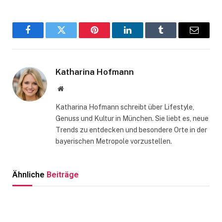
Facebook
Twitter
Pinterest
LinkedIn
Tumblr
Email
Katharina Hofmann
Website
Katharina Hofmann schreibt über Lifestyle,
Genuss und Kultur in München. Sie liebt es, neue
Trends zu entdecken und besondere Orte in der
bayerischen Metropole vorzustellen.
Ähnliche
Beiträge