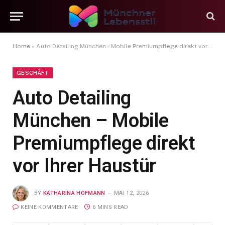
Home
»
Auto Detailing München – Mobile Premiumpflege direkt vor Ihrer Haustür
GESCHÄFT
Auto Detailing
München – Mobile
Premiumpflege direkt
vor Ihrer Haustür
BY
KATHARINA HOFMANN
MAI 12, 2026
KEINE KOMMENTARE
6 MINS READ