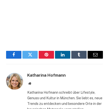
Facebook
Twitter
Pinterest
LinkedIn
Tumblr
Email
Katharina Hofmann
Website
Katharina Hofmann schreibt über Lifestyle,
Genuss und Kultur in München. Sie liebt es, neue
Trends zu entdecken und besondere Orte in der