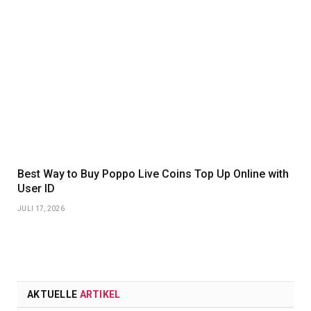
Best Way to Buy Poppo Live Coins Top Up Online with
User ID
JULI 17, 2026
AKTUELLE
ARTIKEL