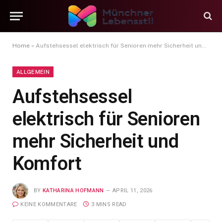
Home
»
Aufstehsessel elektrisch für Senioren mehr Sicherheit und Komfort
ALLGEMEIN
Aufstehsessel
elektrisch für Senioren
mehr Sicherheit und
Komfort
BY
KATHARINA HOFMANN
APRIL 11, 2026
KEINE KOMMENTARE
3 MINS READ