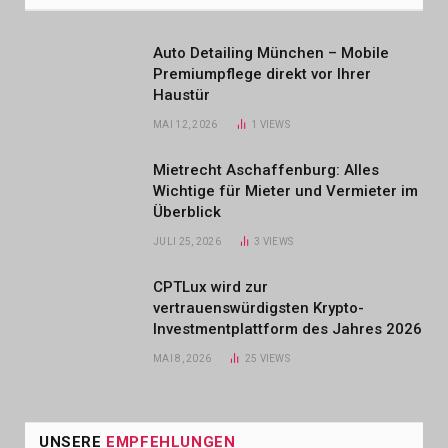
Auto Detailing München – Mobile
Premiumpflege direkt vor Ihrer
Haustür
MAI 12, 2026
1
VIEWS
Mietrecht Aschaffenburg: Alles
Wichtige für Mieter und Vermieter im
Überblick
JULI 25, 2026
3
VIEWS
CPTLux wird zur
vertrauenswürdigsten Krypto-
Investmentplattform des Jahres 2026
MAI 8, 2026
25
VIEWS
UNSERE
EMPFEHLUNGEN