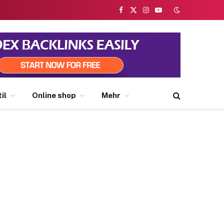
Facebook
X
Instagram
YouTube
(Twitter)
il
Online shop
Mehr