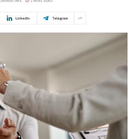
KOMMENTARE
2 MINS READ
LinkedIn
Telegram