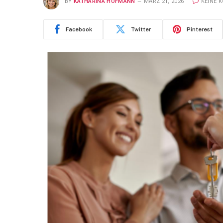
BY
KATHARINA HOFMANN
MÄRZ 21, 2026
KEINE 
Facebook
Twitter
Pinterest