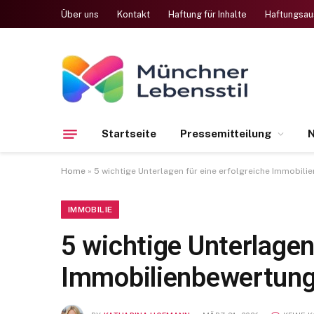
Über uns
Kontakt
Haftung für Inhalte
Haftungsau
Startseite
Pressemitteilung
N
Home
»
5 wichtige Unterlagen für eine erfolgreiche Immobil
IMMOBILIE
5 wichtige Unterlagen
Immobilienbewertung