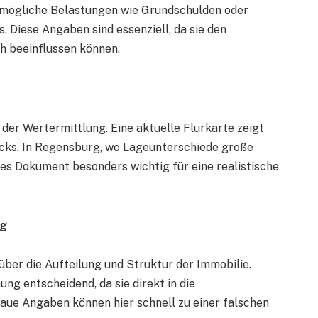
 mögliche Belastungen wie Grundschulden oder
. Diese Angaben sind essenziell, da sie den
ch beeinflussen können.
 der Wertermittlung. Eine aktuelle Flurkarte zeigt
ücks. In Regensburg, wo Lageunterschiede große
ses Dokument besonders wichtig für eine realistische
ng
 über die Aufteilung und Struktur der Immobilie.
g entscheidend, da sie direkt in die
naue Angaben können hier schnell zu einer falschen