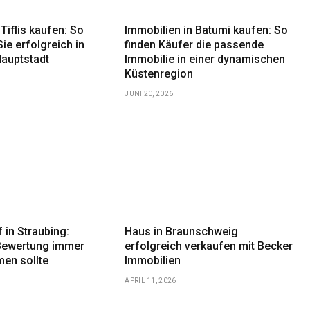
Tiflis kaufen: So
Immobilien in Batumi kaufen: So
Sie erfolgreich in
finden Käufer die passende
auptstadt
Immobilie in einer dynamischen
Küstenregion
JUNI 20, 2026
 in Straubing:
Haus in Braunschweig
Bewertung immer
erfolgreich verkaufen mit Becker
en sollte
Immobilien
APRIL 11, 2026