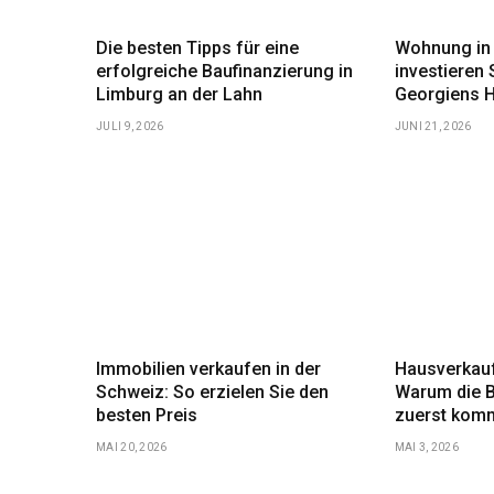
Die besten Tipps für eine
Wohnung in 
erfolgreiche Baufinanzierung in
investieren 
Limburg an der Lahn
Georgiens H
JULI 9, 2026
JUNI 21, 2026
Immobilien verkaufen in der
Hausverkauf
Schweiz: So erzielen Sie den
Warum die 
besten Preis
zuerst komm
MAI 20, 2026
MAI 3, 2026