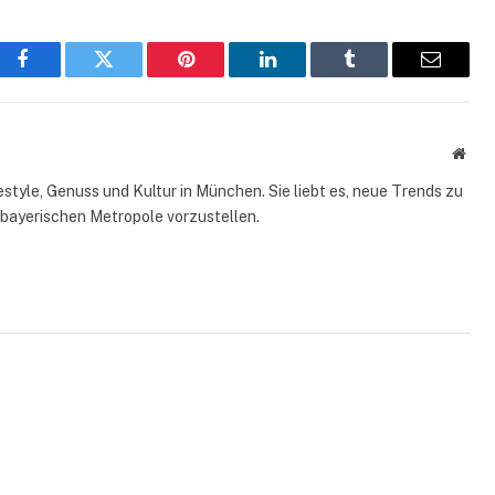
Facebook
Twitter
Pinterest
LinkedIn
Tumblr
Email
Webs
style, Genuss und Kultur in München. Sie liebt es, neue Trends zu
 bayerischen Metropole vorzustellen.