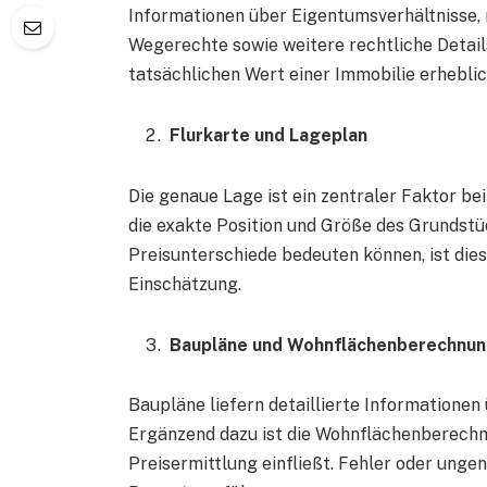
Informationen über Eigentumsverhältnisse,
Wegerechte sowie weitere rechtliche Details
tatsächlichen Wert einer Immobilie erhebli
Flurkarte und Lageplan
Die genaue Lage ist ein zentraler Faktor bei
die exakte Position und Größe des Grundst
Preisunterschiede bedeuten können, ist die
Einschätzung.
Baupläne und Wohnflächenberechnu
Baupläne liefern detaillierte Informationen
Ergänzend dazu ist die Wohnflächenberechnun
Preisermittlung einfließt. Fehler oder unge