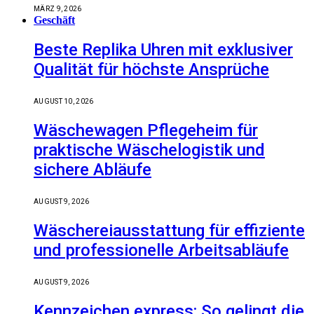
MÄRZ 9, 2026
Geschäft
Beste Replika Uhren mit exklusiver
Qualität für höchste Ansprüche
AUGUST 10, 2026
Wäschewagen Pflegeheim für
praktische Wäschelogistik und
sichere Abläufe
AUGUST 9, 2026
Wäschereiausstattung für effiziente
und professionelle Arbeitsabläufe
AUGUST 9, 2026
Kennzeichen express: So gelingt die