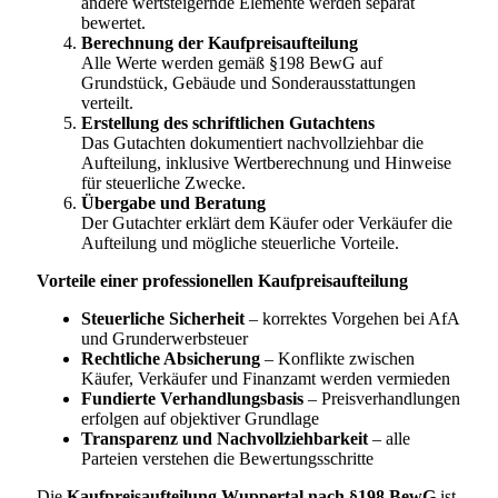
andere wertsteigernde Elemente werden separat
bewertet.
Berechnung der Kaufpreisaufteilung
Alle Werte werden gemäß §198 BewG auf
Grundstück, Gebäude und Sonderausstattungen
verteilt.
Erstellung des schriftlichen Gutachtens
Das Gutachten dokumentiert nachvollziehbar die
Aufteilung, inklusive Wertberechnung und Hinweise
für steuerliche Zwecke.
Übergabe und Beratung
Der Gutachter erklärt dem Käufer oder Verkäufer die
Aufteilung und mögliche steuerliche Vorteile.
Vorteile einer professionellen Kaufpreisaufteilung
Steuerliche Sicherheit
– korrektes Vorgehen bei AfA
und Grunderwerbsteuer
Rechtliche Absicherung
– Konflikte zwischen
Käufer, Verkäufer und Finanzamt werden vermieden
Fundierte Verhandlungsbasis
– Preisverhandlungen
erfolgen auf objektiver Grundlage
Transparenz und Nachvollziehbarkeit
– alle
Parteien verstehen die Bewertungsschritte
Die
Kaufpreisaufteilung Wuppertal nach §198 BewG
ist