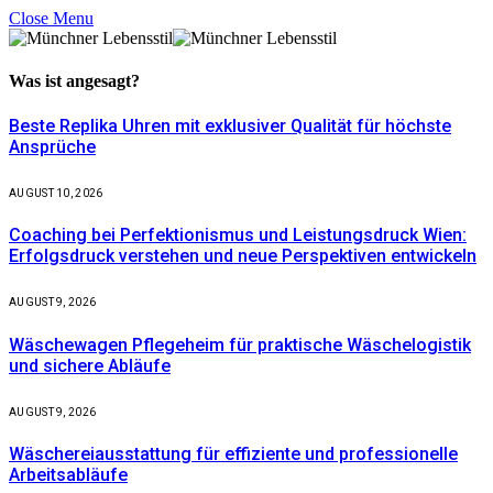
Close Menu
Was ist
angesagt?
Beste Replika Uhren mit exklusiver Qualität für höchste
Ansprüche
AUGUST 10, 2026
Coaching bei Perfektionismus und Leistungsdruck Wien:
Erfolgsdruck verstehen und neue Perspektiven entwickeln
AUGUST 9, 2026
Wäschewagen Pflegeheim für praktische Wäschelogistik
und sichere Abläufe
AUGUST 9, 2026
Wäschereiausstattung für effiziente und professionelle
Arbeitsabläufe