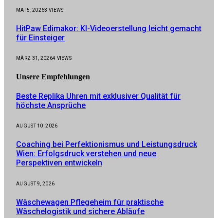
MAI 5, 2026
3
VIEWS
HitPaw Edimakor: KI-Videoerstellung leicht gemacht
für Einsteiger
MÄRZ 31, 2026
4
VIEWS
Unsere
Empfehlungen
Beste Replika Uhren mit exklusiver Qualität für
höchste Ansprüche
AUGUST 10, 2026
Coaching bei Perfektionismus und Leistungsdruck
Wien: Erfolgsdruck verstehen und neue
Perspektiven entwickeln
AUGUST 9, 2026
Wäschewagen Pflegeheim für praktische
Wäschelogistik und sichere Abläufe