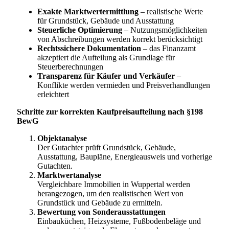
Exakte Marktwertermittlung
– realistische Werte
für Grundstück, Gebäude und Ausstattung
Steuerliche Optimierung
– Nutzungsmöglichkeiten
von Abschreibungen werden korrekt berücksichtigt
Rechtssichere Dokumentation
– das Finanzamt
akzeptiert die Aufteilung als Grundlage für
Steuerberechnungen
Transparenz für Käufer und Verkäufer
–
Konflikte werden vermieden und Preisverhandlungen
erleichtert
Schritte zur korrekten Kaufpreisaufteilung nach §198
BewG
Objektanalyse
Der Gutachter prüft Grundstück, Gebäude,
Ausstattung, Baupläne, Energieausweis und vorherige
Gutachten.
Marktwertanalyse
Vergleichbare Immobilien in Wuppertal werden
herangezogen, um den realistischen Wert von
Grundstück und Gebäude zu ermitteln.
Bewertung von Sonderausstattungen
Einbauküchen, Heizsysteme, Fußbodenbeläge und