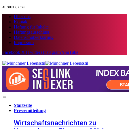
AUGUST 9, 2026
Über uns
Kontakt
Haftung für Inhalte
Haftungsausschluss
Datenschutzerklärung
Impressum
Facebook
X (Twitter)
Instagram
YouTube
Startseite
Pressemitteilung
Wirtschaftsnachrichten zu